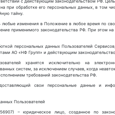
тветствии с действующим законодательством РФ. Цел
на при обработке его персональных данных, в том чи
йную тайну.
 любые изменения в Положение в любое время по свое
нение применимого законодательства РФ. При этом на
боткой персональных данных Пользователей Сервисов
тами АО «НФ Групп» и действующим законодательство
зователей хранятся исключительно на электро
анных систем, за исключением случаев, когда неавто
исполнением требований законодательства РФ.
едоставляющий свои персональные данные и инф
данных Пользователей
6907) – юридическое лицо, созданное по закон