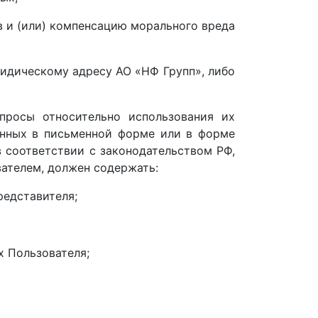
в и (или) компенсацию морального вреда
идическому адресу АО «НФ Групп», либо
просы относительно использования их
анных в письменной форме или в форме
 соответствии с законодательством РФ,
вателем, должен содержать:
редставителя;
 Пользователя;