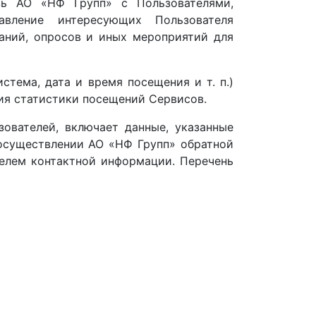
зь АО «НФ Групп» с Пользователями,
авление интересующих Пользователя
аний, опросов и иных мероприятий для
тема, дата и время посещения и т. п.)
ния статистики посещений Сервисов.
ователей, включает данные, указанные
осуществлении АО «НФ Групп» обратной
елем контактной информации. Перечень