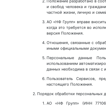
Положение разработано в соо
и свобод человека и граждани
частной жизни, личную и семе
АО «НФ Групп» вправе вносить
когда это требуется во испол
версия Положения.
Отношения, связанные с обра
иными официальными докумен
Персональные данные Поль
использованием автоматизиров
данных необходима в связи с 
Пользователь Сервисов, пр
настоящего Положения.
Порядок обработки персональных 
АО «НФ Групп» (ИНН 771065