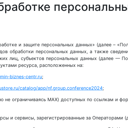
бработке персональн
аботке и защите персональных данных» (далее – «Пол
идов обработки персональных данных, а также сведен
ких лиц, субъектов персональных данных (далее — По
уктами ресурса, расположенных на:
min-biznes-centr.ru
;
ustore.ru/catalog/app/nf.group.conference2024
;
но не ограничиваясь MAX) доступных по ссылкам и фо
урсы и сервисы, зарегистрированные за Операторами (