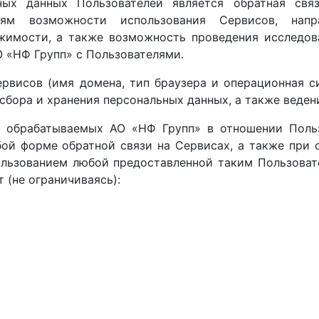
ных данных Пользователей является обратная свя
елям возможности использования Сервисов, напр
жимости, а также возможность проведения исследов
 «НФ Групп» с Пользователями.
висов (имя домена, тип браузера и операционная сис
 сбора и хранения персональных данных, а также веде
, обрабатываемых АО «НФ Групп» в отношении Польз
ой форме обратной связи на Сервисах, а также при 
ользованием любой предоставленной таким Пользоват
 (не ограничиваясь):
,