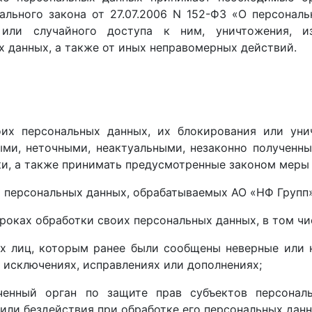
рального закона от 27.07.2006 N 152-ФЗ «О персонал
или случайного доступа к ним, уничтожения, изм
 данных, а также от иных неправомерных действий.
оих персональных данных, их блокирования или уни
ыми, неточными, неактуальными, незаконно полученн
ки, а также принимать предусмотренные законом меры 
х персональных данных, обрабатываемых АО «НФ Групп»
оках обработки своих персональных данных, в том чис
х лиц, которым ранее были сообщены неверные или 
 исключениях, исправлениях или дополнениях;
ченный орган по защите прав субъектов персонал
или бездействия при обработке его персональных данн