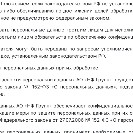
оложением, если законодательством РФ не установле
 либо обезличиванию по достижении целей обработки
иное не предусмотрено федеральным законом.
вать персональные данные третьим лицам для исполне
ретьим лицом обязательств по обеспечению конфиден
ателя могут быть переданы по запросам уполномочен
ядке, установленным законодательством РФ.
 персональных данных при их обработке
пасности персональных данных АО «НФ Групп» осущест
о закона № 152-ФЗ «О персональных данных», подза
в.
анных АО «НФ Групп» обеспечивает конфиденциальност
жащие меры по защите персональных данных при их о
Федерального закона от 27.07.2006 № 152-ФЗ «О персо
ке персональных данных принимает необходимые о