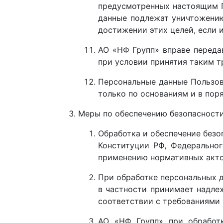
предусмотренных настоящим П
данные подлежат уничтожению
достижении этих целей, если 
АО «НФ Групп» вправе переда
при условии принятия таким т
Персональные данные Пользов
только по основаниям и в пор
Меры по обеспечению безопасности
Обработка и обеспечение безо
Конституции РФ, Федеральног
применению нормативных акто
При обработке персональных д
в частности принимает надле
соответствии с требованиями 
АО «НФ Групп» при обработ