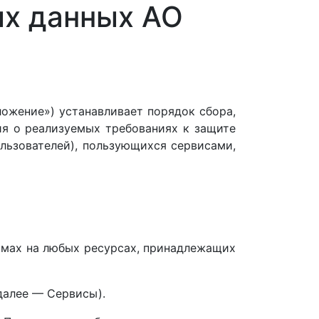
ых данных АО
ожение») устанавливает порядок сбора,
ия о реализуемых требованиях к защите
льзователей), пользующихся сервисами,
рмах на любых ресурсах, принадлежащих
далее — Сервисы).