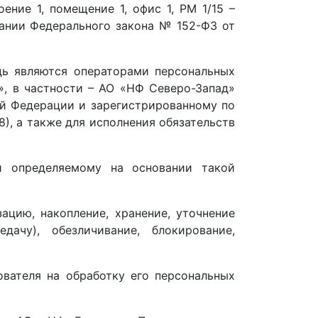
ение 1, помещение 1, офис 1, РМ 1/15 –
ании Федерального закона № 152-ФЗ от
дь являются операторами персональных
, в частности – АО «НФ Северо-Запад»
ой Федерации и зарегистрированному по
(8), а также для исполнения обязательств
и определяемому на основании такой
ацию, накопление, хранение, уточнение
дачу), обезличивание, блокирование,
вателя на обработку его персональных