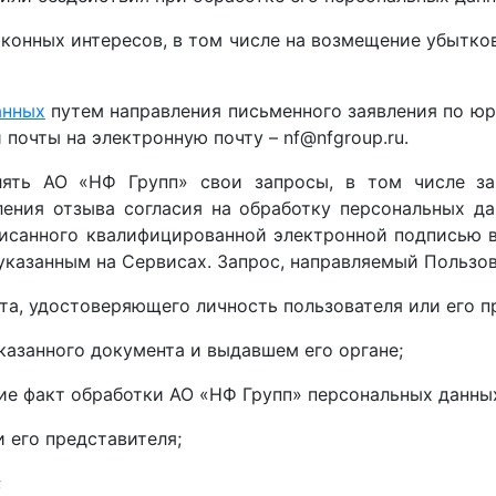
аконных интересов, в том числе на возмещение убытко
анных
путем направления письменного заявления по юр
почты на электронную почту – nf@nfgroup.ru.
лять АО «НФ Групп» свои запросы, в том числе за
ления отзыва согласия на обработку персональных д
писанного квалифицированной электронной подписью в
 указанным на Сервисах. Запрос, направляемый Пользо
та, удостоверяющего личность пользователя или его п
казанного документа и выдавшем его органе;
е факт обработки АО «НФ Групп» персональных данных
 его представителя;
;