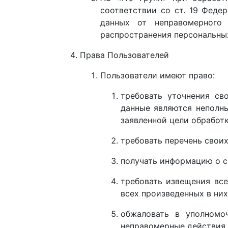
соответствии со ст. 19 Феде
данных от неправомерного 
распространения персональных
Права Пользователей
Пользователи имеют право:
требовать уточнения св
данные являются неполн
заявленной цели обработ
требовать перечень свои
получать информацию о ср
требовать извещения все
всех произведенных в них
обжаловать в уполномо
неправомерные действия 