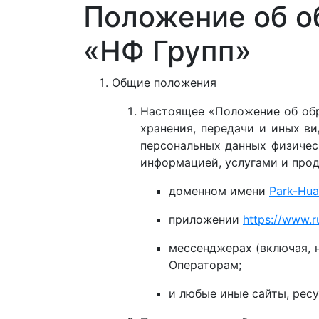
Положение об о
«НФ Групп»
Общие положения
Настоящее «Положение об обр
хранения, передачи и иных в
персональных данных физичес
информацией, услугами и прод
доменном имени
Park-Hua
приложении
https://www.r
мессенджерах (включая, 
Операторам;
и любые иные сайты, рес