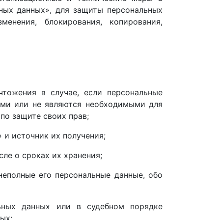
ьных данных», для защиты персональных
енения, блокирования, копирования,
чтожения в случае, если персональные
ыми или не являются необходимыми для
по защите своих прав;
 и источник их получения;
ле о сроках их хранения;
неполные его персональные данные, обо
ьных данных или в судебном порядке
ых;