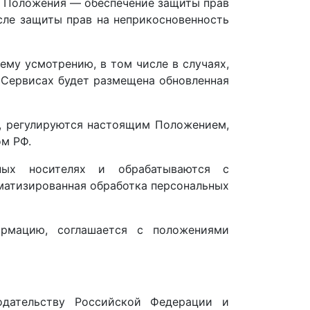
ь Положения — обеспечение защиты прав
сле защиты прав на неприкосновенность
му усмотрению, в том числе в случаях,
 Сервисах будет размещена обновленная
, регулируются настоящим Положением,
м РФ.
нных носителях и обрабатываются с
матизированная обработка персональных
ормацию, соглашается с положениями
одательству Российской Федерации и